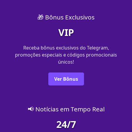
🎁 Bônus Exclusivos
VIP
Receba bônus exclusivos do Telegram,
promoções especiais e códigos promocionais
únicos!
Ver Bônus
📢 Notícias em Tempo Real
24/7