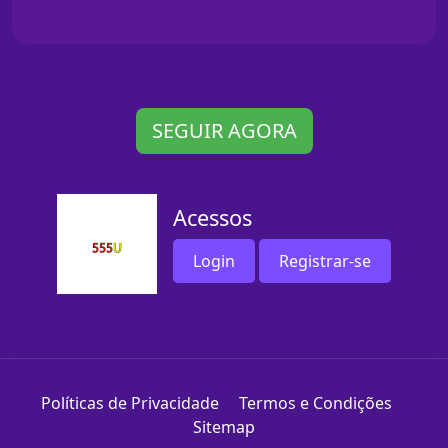
SEGUIR AGORA
Acessos
Login
Registrar-se
Políticas de Privacidade
Termos e Condições
Sitemap