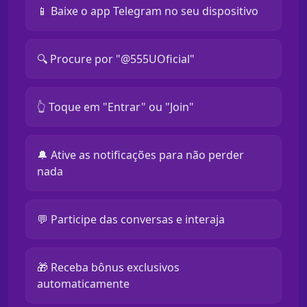
📱 Baixe o app Telegram no seu dispositivo
🔍 Procure por "@555UOficial"
👆 Toque em "Entrar" ou "Join"
🔔 Ative as notificações para não perder
nada
💬 Participe das conversas e interaja
🎁 Receba bônus exclusivos
automaticamente