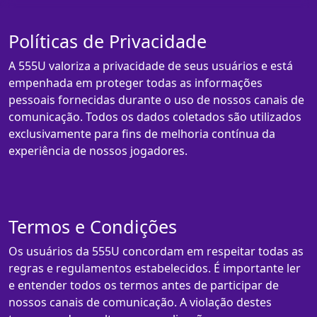
Políticas de Privacidade
A 555U valoriza a privacidade de seus usuários e está
empenhada em proteger todas as informações
pessoais fornecidas durante o uso de nossos canais de
comunicação. Todos os dados coletados são utilizados
exclusivamente para fins de melhoria contínua da
experiência de nossos jogadores.
Termos e Condições
Os usuários da 555U concordam em respeitar todas as
regras e regulamentos estabelecidos. É importante ler
e entender todos os termos antes de participar de
nossos canais de comunicação. A violação destes