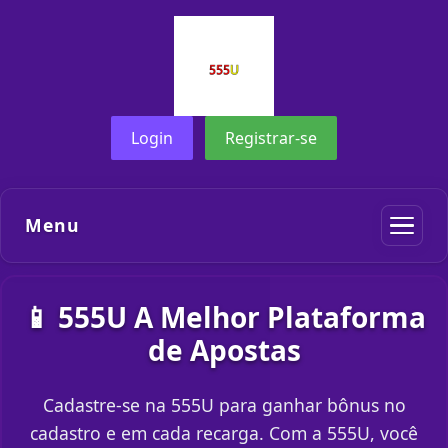
Login
Registrar-se
Menu
📱 555U A Melhor Plataforma
de Apostas
Cadastre-se na 555U para ganhar bônus no
cadastro e em cada recarga. Com a 555U, você