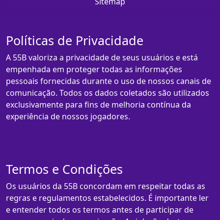
Sitemap
Políticas de Privacidade
A 55B valoriza a privacidade de seus usuários e está
empenhada em proteger todas as informações
pessoais fornecidas durante o uso de nossos canais de
comunicação. Todos os dados coletados são utilizados
exclusivamente para fins de melhoria contínua da
experiência de nossos jogadores.
Termos e Condições
Os usuários da 55B concordam em respeitar todas as
regras e regulamentos estabelecidos. É importante ler
e entender todos os termos antes de participar de