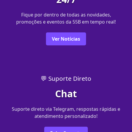
Fique por dentro de todas as novidades,
promoções e eventos da 55B em tempo real!
Ver Notícias
💬 Suporte Direto
Chat
Suporte direto via Telegram, respostas rápidas e
atendimento personalizado!