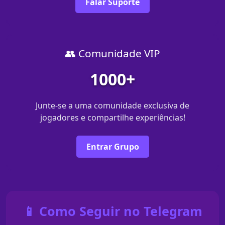
Falar Suporte
👥 Comunidade VIP
1000+
Junte-se a uma comunidade exclusiva de
jogadores e compartilhe experiências!
Entrar Grupo
📱 Como Seguir no Telegram