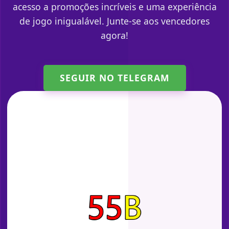
acesso a promoções incríveis e uma experiência
de jogo inigualável. Junte-se aos vencedores
agora!
SEGUIR NO TELEGRAM