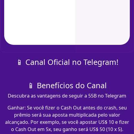
📱 Canal Oficial no Telegram!
📱 Benefícios do Canal
Descubra as vantagens de seguir a 55B no Telegram
Ganhar: Se você fizer o Cash Out antes do crash, seu
prêmio será sua aposta multiplicada pelo valor
alcançado. Por exemplo, se você apostar US$ 10 e fizer
o Cash Out em 5x, seu ganho será US$ 50 (10 x 5).