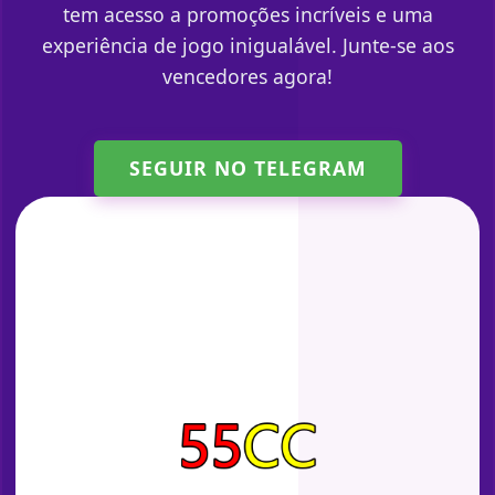
tem acesso a promoções incríveis e uma
experiência de jogo inigualável. Junte-se aos
vencedores agora!
SEGUIR NO TELEGRAM