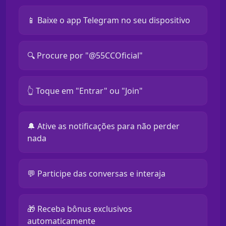
📱 Baixe o app Telegram no seu dispositivo
🔍 Procure por "@55CCOficial"
👆 Toque em "Entrar" ou "Join"
🔔 Ative as notificações para não perder
nada
💬 Participe das conversas e interaja
🎁 Receba bônus exclusivos
automaticamente