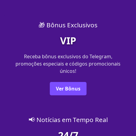
🎁 Bônus Exclusivos
VIP
Receba bônus exclusivos do Telegram,
promoções especiais e códigos promocionais
únicos!
Ver Bônus
📢 Notícias em Tempo Real
24/7