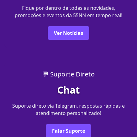
Fique por dentro de todas as novidades,
promoções e eventos da 55NN em tempo real!
Ver Notícias
💬 Suporte Direto
Chat
Suporte direto via Telegram, respostas rápidas e
atendimento personalizado!
Falar Suporte