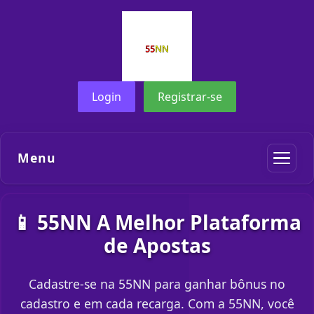
Login
Registrar-se
Menu
📱 55NN A Melhor Plataforma
de Apostas
Cadastre-se na 55NN para ganhar bônus no
cadastro e em cada recarga. Com a 55NN, você