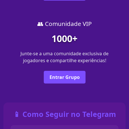
👥 Comunidade VIP
1000+
Junte-se a uma comunidade exclusiva de
jogadores e compartilhe experiências!
Entrar Grupo
📱 Como Seguir no Telegram