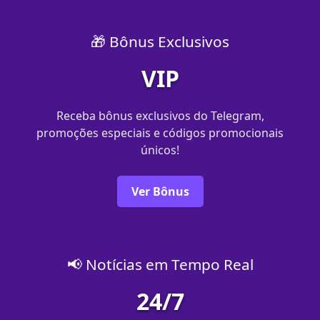
🎁 Bônus Exclusivos
VIP
Receba bônus exclusivos do Telegram,
promoções especiais e códigos promocionais
únicos!
Ver Bônus
📢 Notícias em Tempo Real
24/7