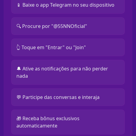
📱 Baixe o app Telegram no seu dispositivo
🔍 Procure por "@55NNOficial"
👆 Toque em "Entrar" ou "Join"
🔔 Ative as notificações para não perder
nada
💬 Participe das conversas e interaja
🎁 Receba bônus exclusivos
automaticamente