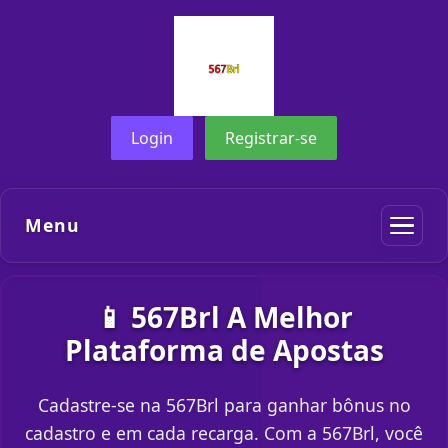
Login
Registrar-se
Menu
📱 567Brl A Melhor
Plataforma de Apostas
Cadastre-se na 567Brl para ganhar bônus no
cadastro e em cada recarga. Com a 567Brl, você