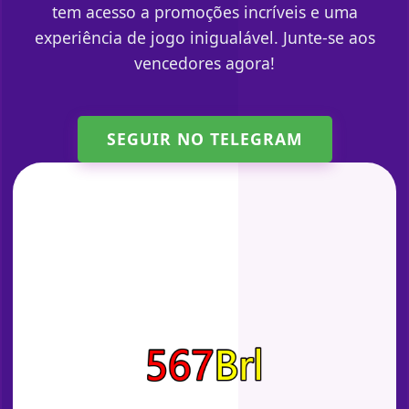
tem acesso a promoções incríveis e uma
experiência de jogo inigualável. Junte-se aos
vencedores agora!
SEGUIR NO TELEGRAM