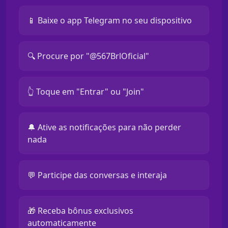
📱 Baixe o app Telegram no seu dispositivo
🔍 Procure por "@567BrlOficial"
👆 Toque em "Entrar" ou "Join"
🔔 Ative as notificações para não perder
nada
💬 Participe das conversas e interaja
🎁 Receba bônus exclusivos
automaticamente