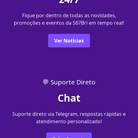
Fique por dentro de todas as novidades,
promoções e eventos da 567Brl em tempo real!
Ver Notícias
💬 Suporte Direto
Chat
Suporte direto via Telegram, respostas rápidas e
atendimento personalizado!