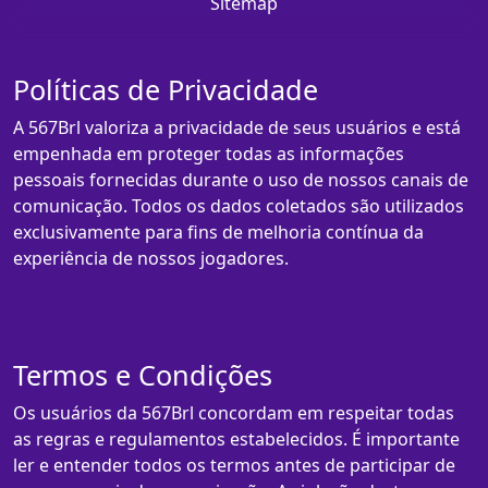
Sitemap
Políticas de Privacidade
A 567Brl valoriza a privacidade de seus usuários e está
empenhada em proteger todas as informações
pessoais fornecidas durante o uso de nossos canais de
comunicação. Todos os dados coletados são utilizados
exclusivamente para fins de melhoria contínua da
experiência de nossos jogadores.
Termos e Condições
Os usuários da 567Brl concordam em respeitar todas
as regras e regulamentos estabelecidos. É importante
ler e entender todos os termos antes de participar de