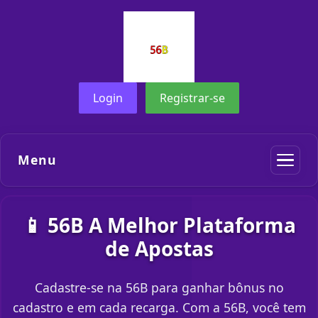
Login
Registrar-se
Menu
📱 56B A Melhor Plataforma
de Apostas
Cadastre-se na 56B para ganhar bônus no
cadastro e em cada recarga. Com a 56B, você tem