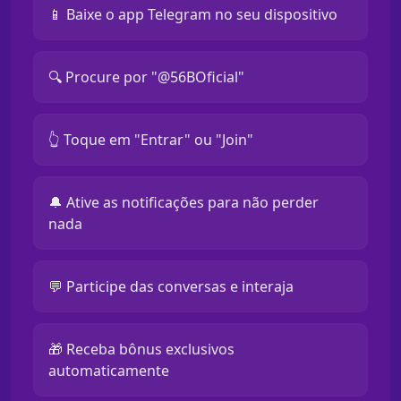
📱 Baixe o app Telegram no seu dispositivo
🔍 Procure por "@56BOficial"
👆 Toque em "Entrar" ou "Join"
🔔 Ative as notificações para não perder
nada
💬 Participe das conversas e interaja
🎁 Receba bônus exclusivos
automaticamente