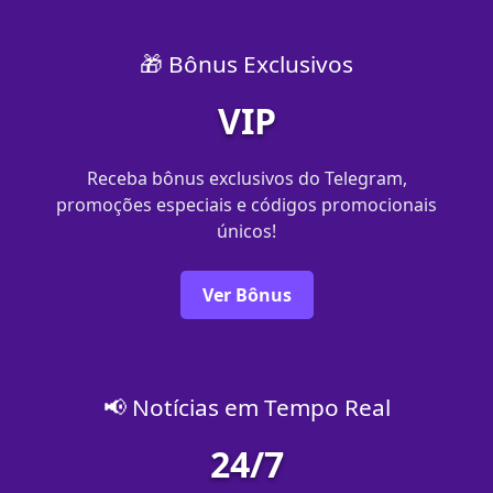
🎁 Bônus Exclusivos
VIP
Receba bônus exclusivos do Telegram,
promoções especiais e códigos promocionais
únicos!
Ver Bônus
📢 Notícias em Tempo Real
24/7