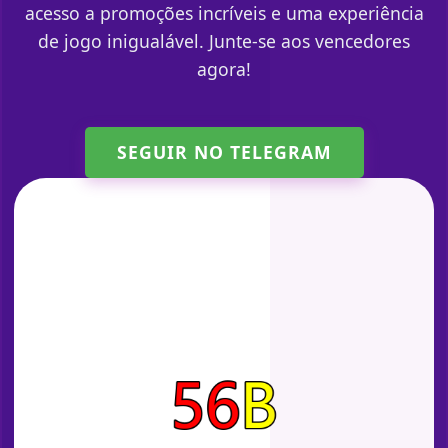
acesso a promoções incríveis e uma experiência
de jogo inigualável. Junte-se aos vencedores
agora!
SEGUIR NO TELEGRAM