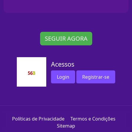
SEGUIR AGORA
Acessos
Login
Registrar-se
Políticas de Privacidade
Termos e Condições
Sitemap