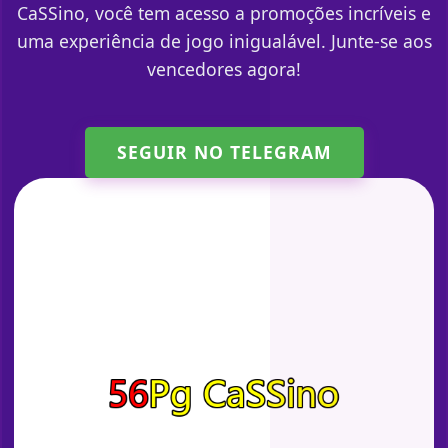
CaSSino, você tem acesso a promoções incríveis e
uma experiência de jogo inigualável. Junte-se aos
vencedores agora!
SEGUIR NO TELEGRAM