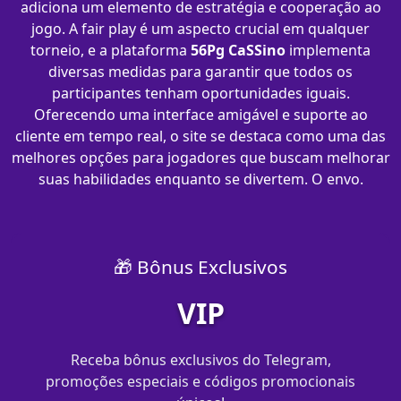
adiciona um elemento de estratégia e cooperação ao
jogo. A fair play é um aspecto crucial em qualquer
torneio, e a plataforma
56Pg CaSSino
implementa
diversas medidas para garantir que todos os
participantes tenham oportunidades iguais.
Oferecendo uma interface amigável e suporte ao
cliente em tempo real, o site se destaca como uma das
melhores opções para jogadores que buscam melhorar
suas habilidades enquanto se divertem. O envo.
🎁 Bônus Exclusivos
VIP
Receba bônus exclusivos do Telegram,
promoções especiais e códigos promocionais