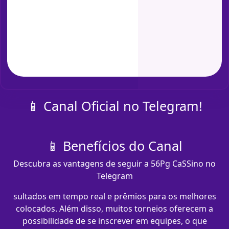
📱 Canal Oficial no Telegram!
📱 Benefícios do Canal
Descubra as vantagens de seguir a 56Pg CaSSino no
Telegram
sultados em tempo real e prêmios para os melhores
colocados. Além disso, muitos torneios oferecem a
possibilidade de se inscrever em equipes, o que