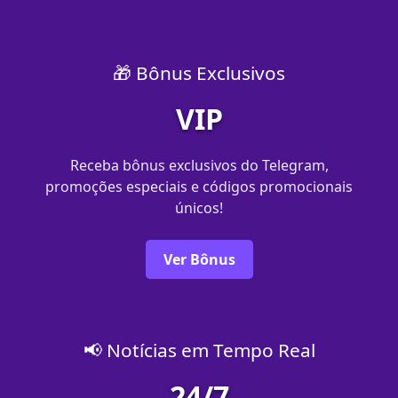
🎁 Bônus Exclusivos
VIP
Receba bônus exclusivos do Telegram,
promoções especiais e códigos promocionais
únicos!
Ver Bônus
📢 Notícias em Tempo Real
24/7