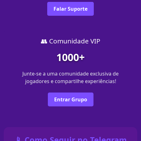
Falar Suporte
👥 Comunidade VIP
1000+
Junte-se a uma comunidade exclusiva de
jogadores e compartilhe experiências!
Entrar Grupo
📱 Como Seguir no Telegram