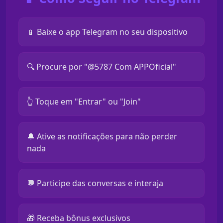
📱 Baixe o app Telegram no seu dispositivo
🔍 Procure por "@5787 Com APPOficial"
👆 Toque em "Entrar" ou "Join"
🔔 Ative as notificações para não perder
nada
💬 Participe das conversas e interaja
🎁 Receba bônus exclusivos