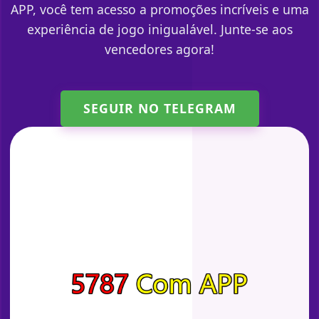
APP, você tem acesso a promoções incríveis e uma
experiência de jogo inigualável. Junte-se aos
vencedores agora!
SEGUIR NO TELEGRAM