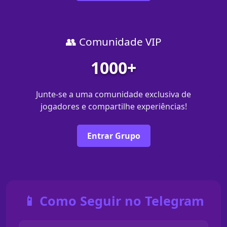
👥 Comunidade VIP
1000+
Junte-se a uma comunidade exclusiva de
jogadores e compartilhe experiências!
Entrar Grupo
📱 Como Seguir no Telegram