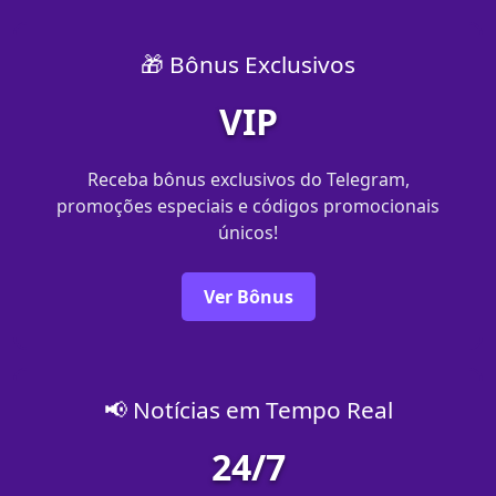
🎁 Bônus Exclusivos
VIP
Receba bônus exclusivos do Telegram,
promoções especiais e códigos promocionais
únicos!
Ver Bônus
📢 Notícias em Tempo Real
24/7