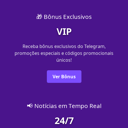
🎁 Bônus Exclusivos
VIP
Receba bônus exclusivos do Telegram,
promoções especiais e códigos promocionais
únicos!
Ver Bônus
📢 Notícias em Tempo Real
24/7