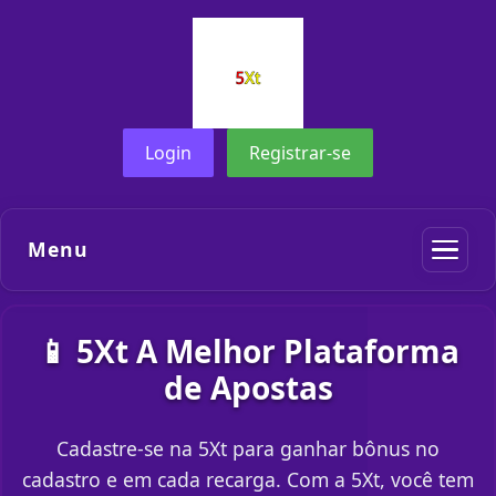
Login
Registrar-se
Menu
📱 5Xt A Melhor Plataforma
de Apostas
Cadastre-se na 5Xt para ganhar bônus no
cadastro e em cada recarga. Com a 5Xt, você tem