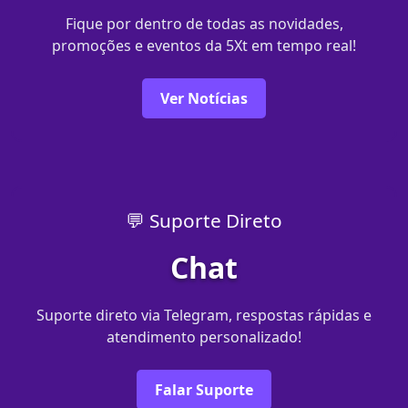
Fique por dentro de todas as novidades,
promoções e eventos da 5Xt em tempo real!
Ver Notícias
💬 Suporte Direto
Chat
Suporte direto via Telegram, respostas rápidas e
atendimento personalizado!
Falar Suporte