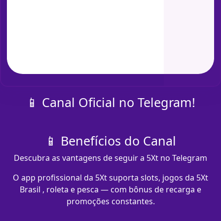
📱 Canal Oficial no Telegram!
📱 Benefícios do Canal
Descubra as vantagens de seguir a 5Xt no Telegram
O app profissional da 5Xt suporta slots, jogos da 5Xt
Brasil , roleta e pesca — com bônus de recarga e
promoções constantes.