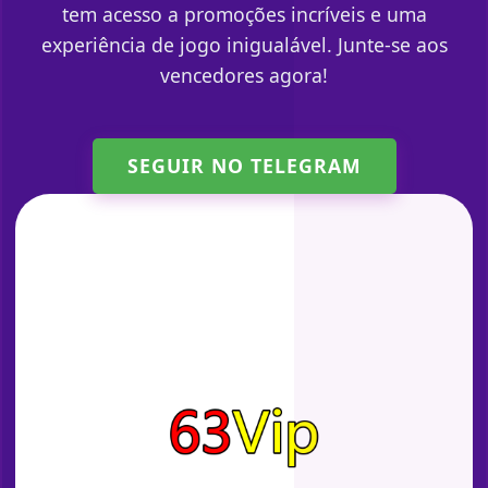
tem acesso a promoções incríveis e uma
experiência de jogo inigualável. Junte-se aos
vencedores agora!
SEGUIR NO TELEGRAM