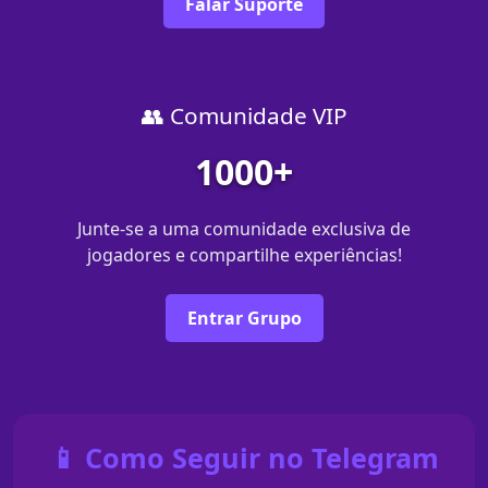
Falar Suporte
👥 Comunidade VIP
1000+
Junte-se a uma comunidade exclusiva de
jogadores e compartilhe experiências!
Entrar Grupo
📱 Como Seguir no Telegram