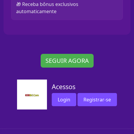
🎁 Receba bônus exclusivos
automaticamente
SEGUIR AGORA
Acessos
Login
Registrar-se