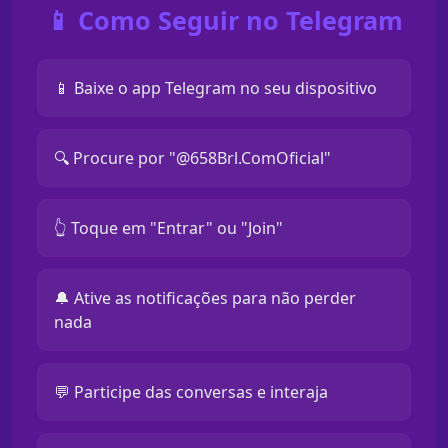
📱 Como Seguir no Telegram
📱 Baixe o app Telegram no seu dispositivo
🔍 Procure por "@658Brl.ComOficial"
👆 Toque em "Entrar" ou "Join"
🔔 Ative as notificações para não perder
nada
💬 Participe das conversas e interaja