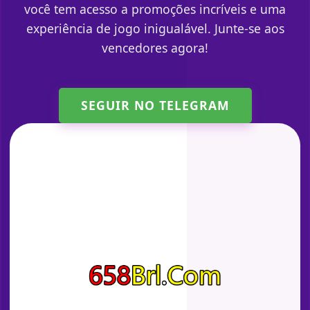
você tem acesso a promoções incríveis e uma
experiência de jogo inigualável. Junte-se aos
vencedores agora!
SEGUIR NO TELEGRAM