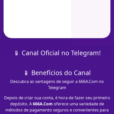
📱 Canal Oficial no Telegram!
📱 Benefícios do Canal
Descubra as vantagens de seguir a 666A.Com no
Telegram
Depois de criar sua conta, é hora de fazer seu primeiro
depósito. A
666A.Com
oferece uma variedade de
métodos de pagamento seguros e convenientes para