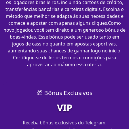
os jogadores brasileiros, incluindo cartões de crédito,
transferências bancárias e carteiras digitais. Escolha o
método que melhor se adapta às suas necessidades e
comece a apostar com apenas alguns cliques.Como
novo jogador, você tem direito a um generoso bônus de
boas-vindas. Esse bônus pode ser usado tanto em
jogos de cassino quanto em apostas esportivas,
aumentando suas chances de ganhar logo no início.
Certifique-se de ler os termos e condições para
aproveitar ao máximo essa oferta.
🎁 Bônus Exclusivos
VIP
Receba bônus exclusivos do Telegram,