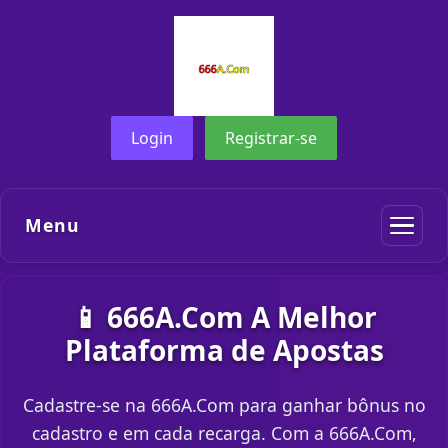
Login
Registrar-se
Menu
📱 666A.Com A Melhor
Plataforma de Apostas
Cadastre-se na 666A.Com para ganhar bônus no
cadastro e em cada recarga. Com a 666A.Com,