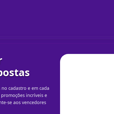
r
postas
 no cadastro e em cada
 promoções incríveis e
unte-se aos vencedores