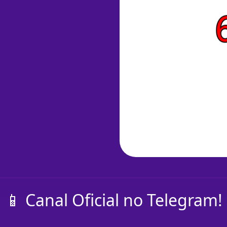
📱 Canal Oficial no Telegram!