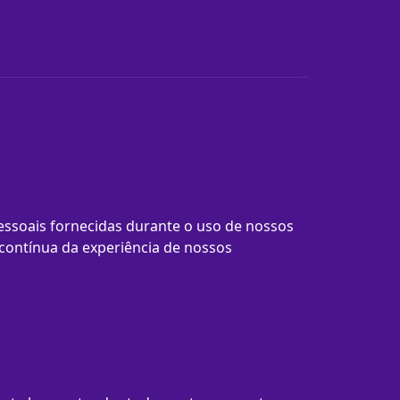
essoais fornecidas durante o uso de nossos
 contínua da experiência de nossos