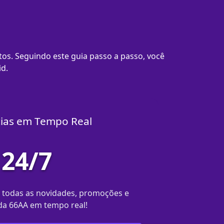
s. Seguindo este guia passo a passo, você
d.
cias em Tempo Real
24/7
e todas as novidades, promoções e
da 66AA em tempo real!