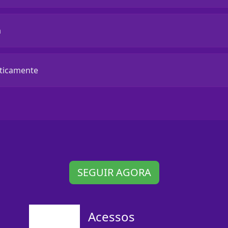
a
aticamente
SEGUIR AGORA
Acessos