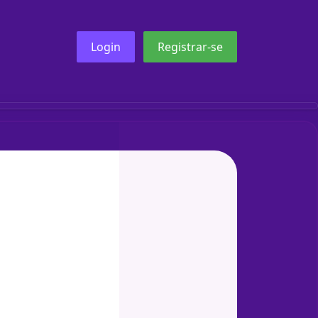
Login
Registrar-se