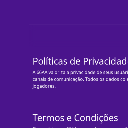
Políticas de Privacida
A 66AA valoriza a privacidade de seus usuá
canais de comunicação. Todos os dados cole
jogadores.
Termos e Condições