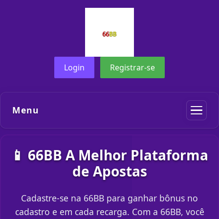
Login
Registrar-se
Menu
📱 66BB A Melhor Plataforma
de Apostas
Cadastre-se na 66BB para ganhar bônus no
cadastro e em cada recarga. Com a 66BB, você