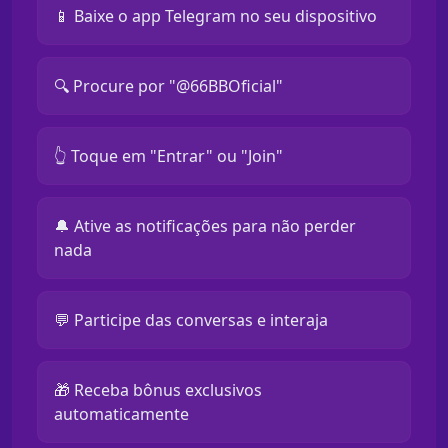
📱 Baixe o app Telegram no seu dispositivo
🔍 Procure por "@66BBOficial"
👆 Toque em "Entrar" ou "Join"
🔔 Ative as notificações para não perder
nada
💬 Participe das conversas e interaja
🎁 Receba bônus exclusivos
automaticamente