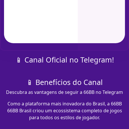
📱 Canal Oficial no Telegram!
📱 Benefícios do Canal
Descubra as vantagens de seguir a 66BB no Telegram
Como a plataforma mais inovadora do Brasil, a 66BB
66BB Brasil criou um ecossistema completo de jogos
para todos os estilos de jogador.