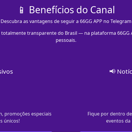
📱 Benefícios do Canal
Descubra as vantagens de seguir a 66GG APP no Telegram
 totalmente transparente do Brasil — na plataforma 66GG APP
pessoais.
sivos
📢 Notí
m, promoções especiais
Fique por dentro d
s únicos!
eventos da