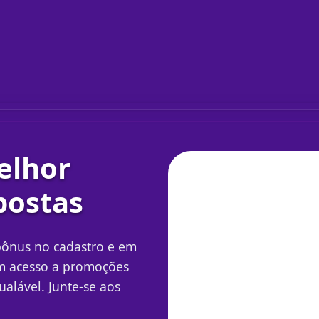
elhor
postas
bônus no cadastro e em
em acesso a promoções
ualável. Junte-se aos