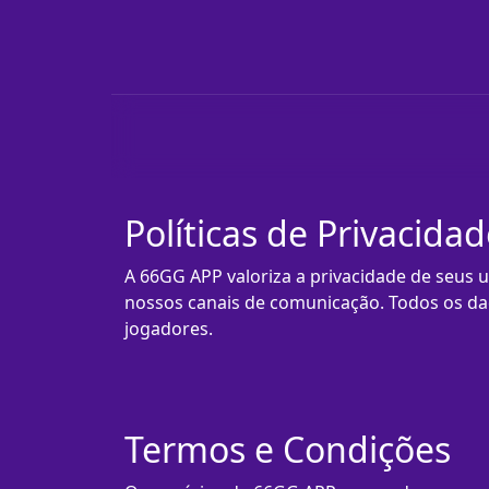
Políticas de Privacida
A 66GG APP valoriza a privacidade de seus
nossos canais de comunicação. Todos os dad
jogadores.
Termos e Condições