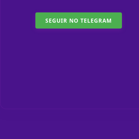
SEGUIR NO TELEGRAM