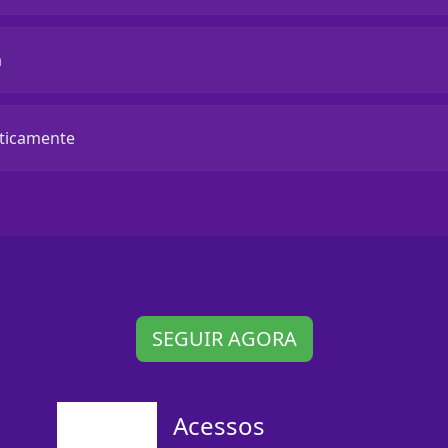
a
aticamente
SEGUIR AGORA
Acessos