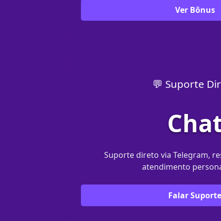
Ver Bônus
💬 Suporte Di
Cha
Suporte direto via Telegram, r
atendimento persona
Falar Suport