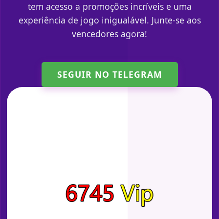
tem acesso a promoções incríveis e uma
experiência de jogo inigualável. Junte-se aos
vencedores agora!
SEGUIR NO TELEGRAM