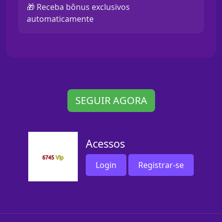
🎁 Receba bônus exclusivos
automaticamente
SEGUIR AGORA
Acessos
Login
Registrar-se