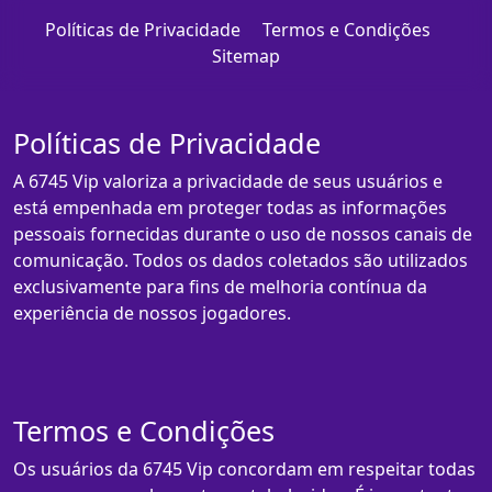
Políticas de Privacidade
Termos e Condições
Sitemap
Políticas de Privacidade
A 6745 Vip valoriza a privacidade de seus usuários e
está empenhada em proteger todas as informações
pessoais fornecidas durante o uso de nossos canais de
comunicação. Todos os dados coletados são utilizados
exclusivamente para fins de melhoria contínua da
experiência de nossos jogadores.
Termos e Condições
Os usuários da 6745 Vip concordam em respeitar todas