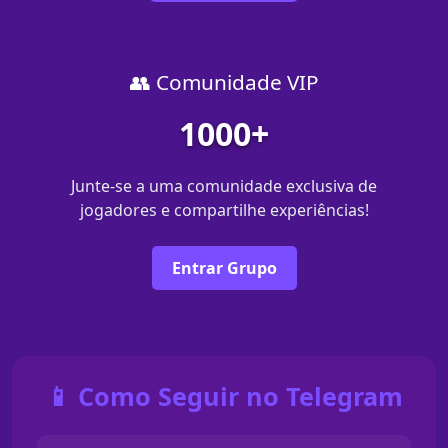
👥 Comunidade VIP
1000+
Junte-se a uma comunidade exclusiva de
jogadores e compartilhe experiências!
Entrar Grupo
📱 Como Seguir no Telegram