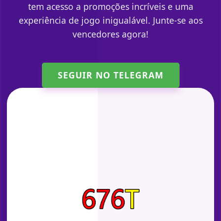
tem acesso a promoções incríveis e uma
experiência de jogo inigualável. Junte-se aos
vencedores agora!
SEGUIR NO TELEGRAM