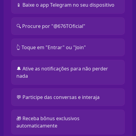
📱 Baixe o app Telegram no seu dispositivo
🔍 Procure por "@676TOficial"
👆 Toque em "Entrar" ou "Join"
🔔 Ative as notificações para não perder
nada
💬 Participe das conversas e interaja
🎁 Receba bônus exclusivos
automaticamente