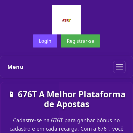
Login
Registrar-se
Menu
📱 676T A Melhor Plataforma
de Apostas
Cadastre-se na 676T para ganhar bônus no
cadastro e em cada recarga. Com a 676T, você