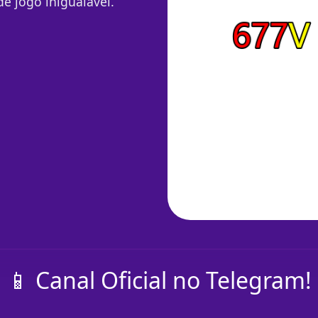
e jogo inigualável.
📱 Canal Oficial no Telegram!