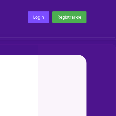
Login
Registrar-se