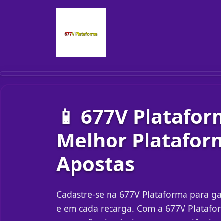
📱 677V Platafor
Melhor Platafor
Apostas
Cadastre-se na 677V Plataforma para g
e em cada recarga. Com a 677V Platafo