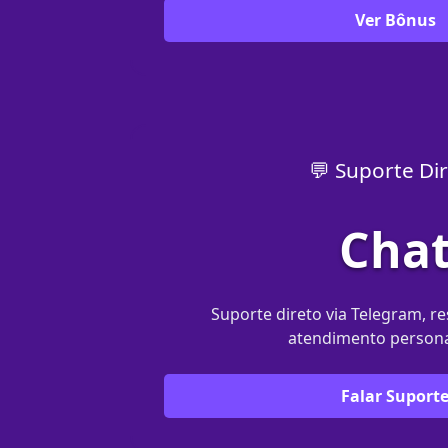
Ver Bônus
💬 Suporte Di
Cha
Suporte direto via Telegram, r
atendimento persona
Falar Suport