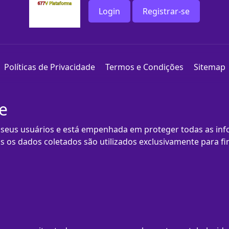
Login
Registrar-se
Políticas de Privacidade
Termos e Condições
Sitemap
de
e seus usuários e está empenhada em proteger todas as in
 os dados coletados são utilizados exclusivamente para fi