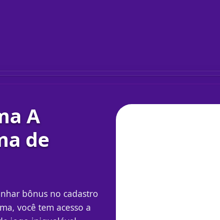
ma A
ma de
anhar bônus no cadastro
rma, você tem acesso a