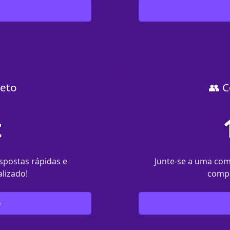
reto
👥 
t
espostas rápidas e
Junte-se a uma com
lizado!
compa
e