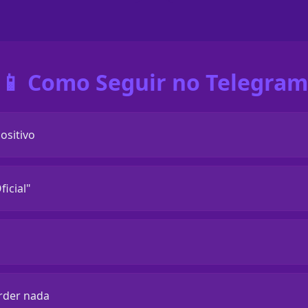
📱 Como Seguir no Telegram
ositivo
icial"
erder nada