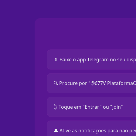
📱 Baixe o app Telegram no seu disp
🔍 Procure por "@677V PlataformaOf
👆 Toque em "Entrar" ou "Join"
🔔 Ative as notificações para não p