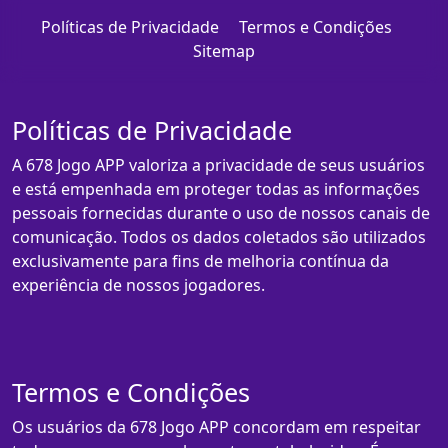
Políticas de Privacidade
Termos e Condições
Sitemap
Políticas de Privacidade
A 678 Jogo APP valoriza a privacidade de seus usuários
e está empenhada em proteger todas as informações
pessoais fornecidas durante o uso de nossos canais de
comunicação. Todos os dados coletados são utilizados
exclusivamente para fins de melhoria contínua da
experiência de nossos jogadores.
Termos e Condições
Os usuários da 678 Jogo APP concordam em respeitar