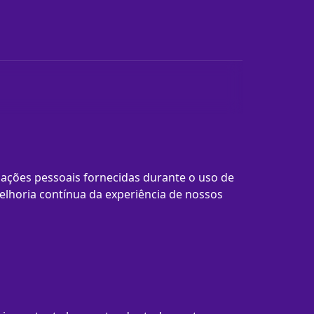
ações pessoais fornecidas durante o uso de
elhoria contínua da experiência de nossos