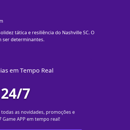
am
lidez tática e resiliência do Nashville SC. O
m ser determinantes.
cias em Tempo Real
24/7
e todas as novidades, promoções e
7 Game APP em tempo real!