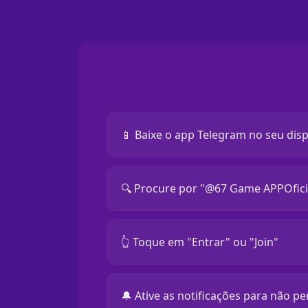
📱 Baixe o app Telegram no seu disp
🔍 Procure por "@67 Game APPOfici
👆 Toque em "Entrar" ou "Join"
🔔 Ative as notificações para não p