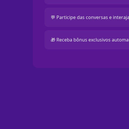
💬 Participe das conversas e interaj
🎁 Receba bônus exclusivos autom