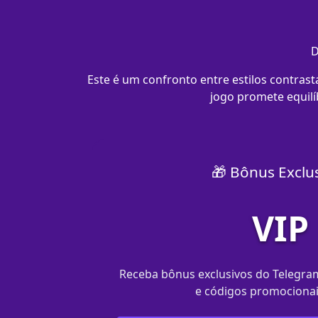
D
Este é um confronto entre estilos contrastan
jogo promete equilí
🎁 Bônus Exclu
VIP
Receba bônus exclusivos do Telegra
e códigos promocionai