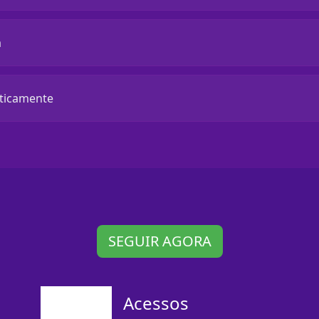
a
aticamente
SEGUIR AGORA
Acessos