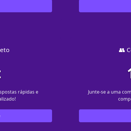
reto
👥 
t
espostas rápidas e
Junte-se a uma com
lizado!
compa
e