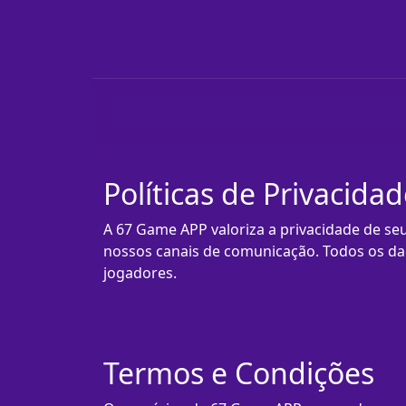
Políticas de Privacida
A 67 Game APP valoriza a privacidade de s
nossos canais de comunicação. Todos os dad
jogadores.
Termos e Condições