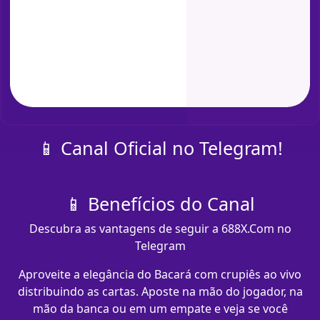
📱 Canal Oficial no Telegram!
📱 Benefícios do Canal
Descubra as vantagens de seguir a 688X.Com no
Telegram
Aproveite a elegância do Bacará com crupiês ao vivo
distribuindo as cartas. Aposte na mão do jogador, na
mão da banca ou em um empate e veja se você