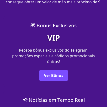
consegue obter um valor de mão mais próximo de 9.
🎁 Bônus Exclusivos
VIP
Receba bônus exclusivos do Telegram,
promoções especiais e códigos promocionais
únicos!
Ver Bônus
📢 Notícias em Tempo Real