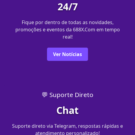
24/7
Fique por dentro de todas as novidades,
promoções e eventos da 688X.Com em tempo
real!
Ver Notícias
💬 Suporte Direto
Chat
Suporte direto via Telegram, respostas rápidas e
atendimento personalizado!