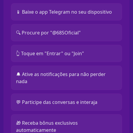
📱 Baixe o app Telegram no seu dispositivo
🔍 Procure por "@68SOficial"
👆 Toque em "Entrar" ou "Join"
🔔 Ative as notificações para não perder
nada
💬 Participe das conversas e interaja
🎁 Receba bônus exclusivos
automaticamente