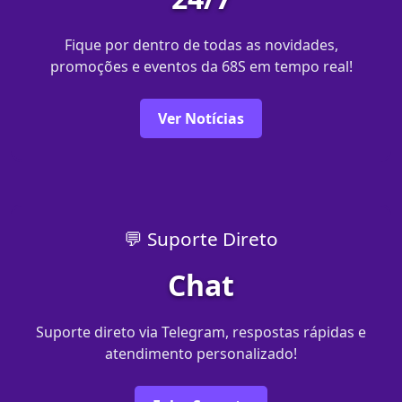
Fique por dentro de todas as novidades,
promoções e eventos da 68S em tempo real!
Ver Notícias
💬 Suporte Direto
Chat
Suporte direto via Telegram, respostas rápidas e
atendimento personalizado!