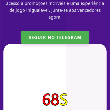
acesso a promoções incríveis e uma experiência
de jogo inigualável. Junte-se aos vencedores
agora!
SEGUIR NO TELEGRAM