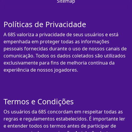
Sitemap
Políticas de Privacidade
A 68S valoriza a privacidade de seus usuários e está
empenhada em proteger todas as informações
pessoais fornecidas durante o uso de nossos canais de
comunicação. Todos os dados coletados são utilizados
exclusivamente para fins de melhoria contínua da
experiência de nossos jogadores.
Termos e Condições
Os usuários da 68S concordam em respeitar todas as
regras e regulamentos estabelecidos. É importante ler
e entender todos os termos antes de participar de