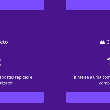
reto
👥 
t
espostas rápidas e
Junte-se a uma com
lizado!
compa
e