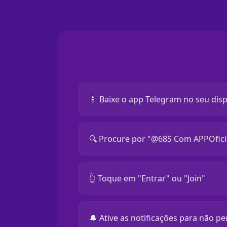
📱 Baixe o app Telegram no seu disp
🔍 Procure por "@68S Com APPOfici
👆 Toque em "Entrar" ou "Join"
🔔 Ative as notificações para não p