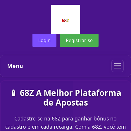
Login
Registrar-se
Menu
📱 68Z A Melhor Plataforma
de Apostas
Cadastre-se na 68Z para ganhar bônus no
cadastro e em cada recarga. Com a 68Z, você tem