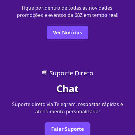
Fique por dentro de todas as novidades,
promoções e eventos da 68Z em tempo real!
Ver Notícias
💬 Suporte Direto
Chat
Suporte direto via Telegram, respostas rápidas e
atendimento personalizado!
Falar Suporte