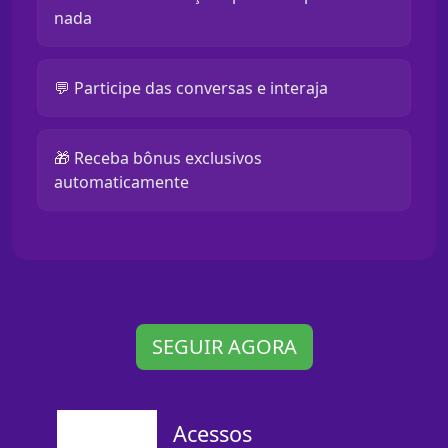
nada
💬 Participe das conversas e interaja
🎁 Receba bônus exclusivos
automaticamente
SEGUIR AGORA
Acessos