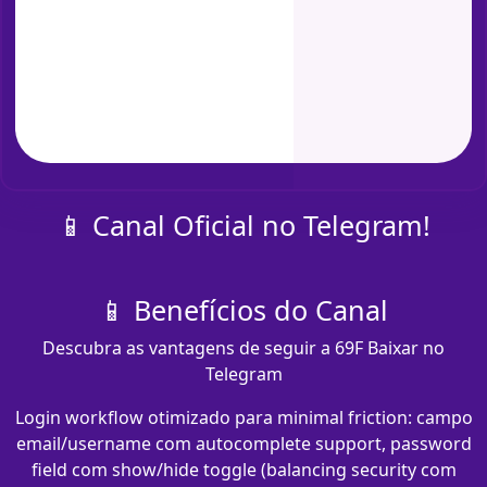
📱 Canal Oficial no Telegram!
📱 Benefícios do Canal
Descubra as vantagens de seguir a 69F Baixar no
Telegram
Login workflow otimizado para minimal friction: campo
email/username com autocomplete support, password
field com show/hide toggle (balancing security com