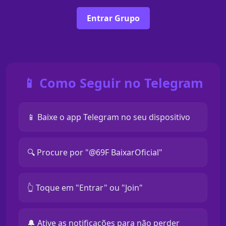
Entrar Grupo
📱 Como Seguir no Telegram
📱 Baixe o app Telegram no seu dispositivo
🔍 Procure por "@69F BaixarOficial"
👆 Toque em "Entrar" ou "Join"
🔔 Ative as notificações para não perder