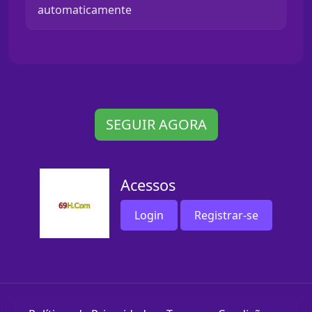
automaticamente
SEGUIR AGORA
Acessos
Login
Registrar-se