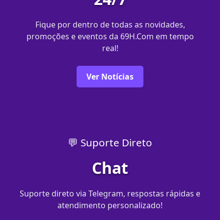
Fique por dentro de todas as novidades,
promoções e eventos da 69H.Com em tempo
real!
Ver Notícias
💬 Suporte Direto
Chat
Suporte direto via Telegram, respostas rápidas e
atendimento personalizado!