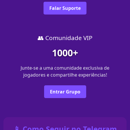
Falar Suporte
👥 Comunidade VIP
1000+
Junte-se a uma comunidade exclusiva de
jogadores e compartilhe experiências!
Entrar Grupo
📱 Como Seguir no Telegram