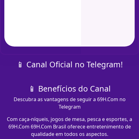
📱 Canal Oficial no Telegram!
📱 Benefícios do Canal
Descubra as vantagens de seguir a 69H.Com no
Telegram
Com caça-níqueis, jogos de mesa, pesca e esportes, a
69H.Com 69H.Com Brasil oferece entretenimento de
qualidade em todos os aspectos.