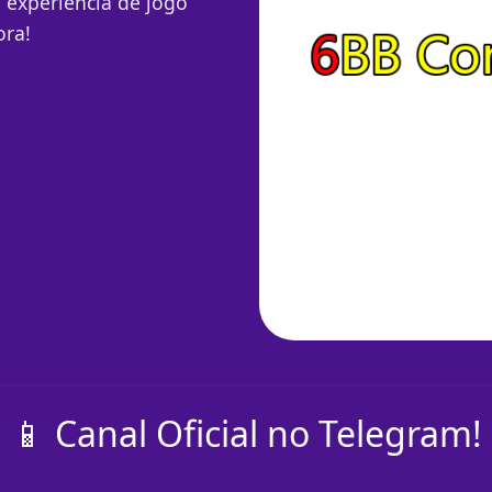
 experiência de jogo
ora!
📱 Canal Oficial no Telegram!