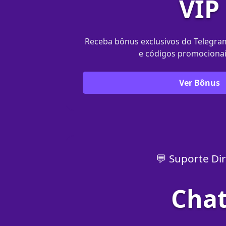
VIP
Receba bônus exclusivos do Telegra
e códigos promocionai
Ver Bônus
💬 Suporte Di
Cha