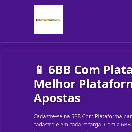
📱 6BB Com Plat
Melhor Platafor
Apostas
Cadastre-se na 6BB Com Plataforma pa
cadastro e em cada recarga. Com a 6BB