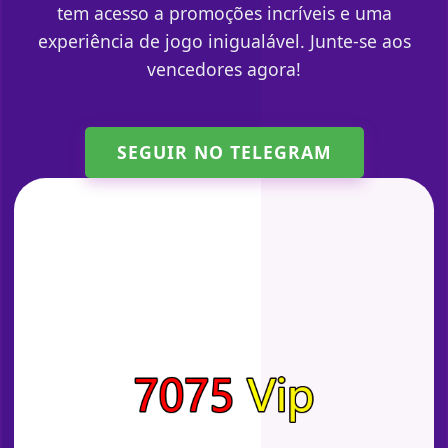
tem acesso a promoções incríveis e uma
experiência de jogo inigualável. Junte-se aos
vencedores agora!
SEGUIR NO TELEGRAM