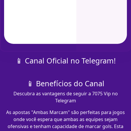
📱 Canal Oficial no Telegram!
📱 Benefícios do Canal
Descubra as vantagens de seguir a 7075 Vip no
Telegram
As apostas "Ambas Marcam" são perfeitas para jogos
onde você espera que ambas as equipes sejam
ofensivas e tenham capacidade de marcar gols. Esta