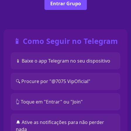
Entrar Grupo
📱 Como Seguir no Telegram
📱 Baixe o app Telegram no seu dispositivo
🔍 Procure por "@7075 VipOficial"
👆 Toque em "Entrar" ou "Join"
🔔 Ative as notificações para não perder
nada