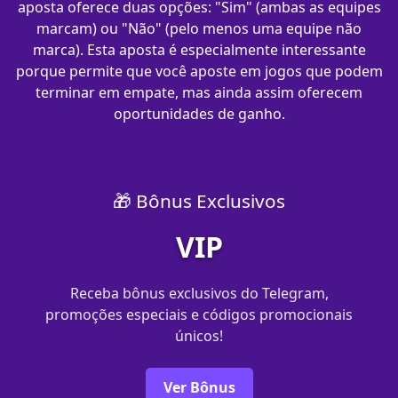
aposta oferece duas opções: "Sim" (ambas as equipes
marcam) ou "Não" (pelo menos uma equipe não
marca). Esta aposta é especialmente interessante
porque permite que você aposte em jogos que podem
terminar em empate, mas ainda assim oferecem
oportunidades de ganho.
🎁 Bônus Exclusivos
VIP
Receba bônus exclusivos do Telegram,
promoções especiais e códigos promocionais
únicos!
Ver Bônus