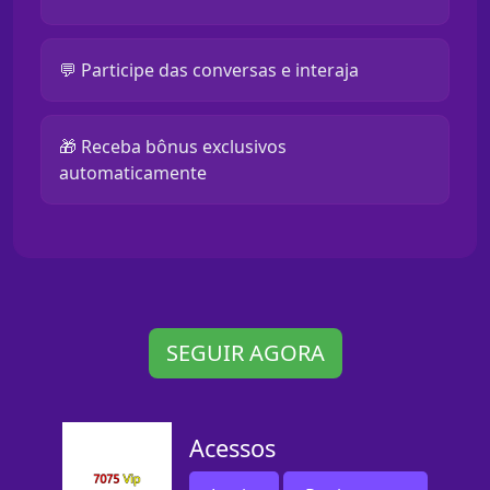
💬 Participe das conversas e interaja
🎁 Receba bônus exclusivos
automaticamente
SEGUIR AGORA
Acessos