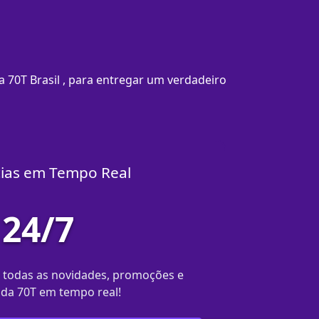
a 70T Brasil , para entregar um verdadeiro
cias em Tempo Real
24/7
e todas as novidades, promoções e
 da 70T em tempo real!