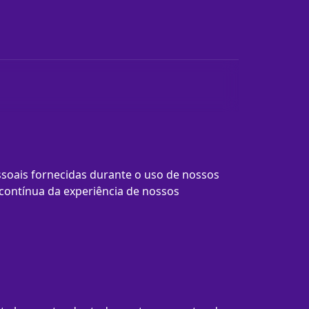
ssoais fornecidas durante o uso de nossos
 contínua da experiência de nossos