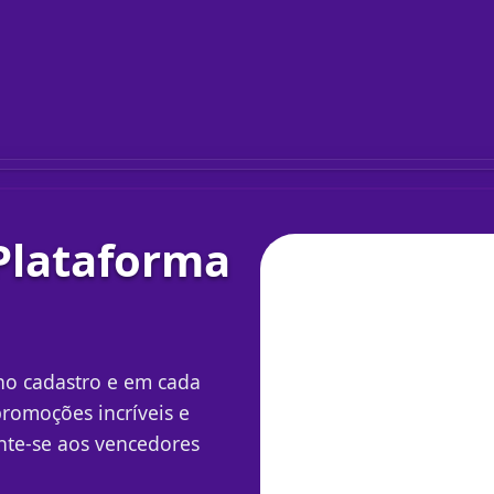
 Plataforma
no cadastro e em cada
promoções incríveis e
unte-se aos vencedores