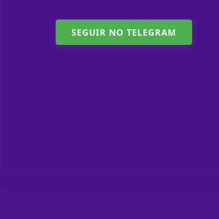
SEGUIR NO TELEGRAM