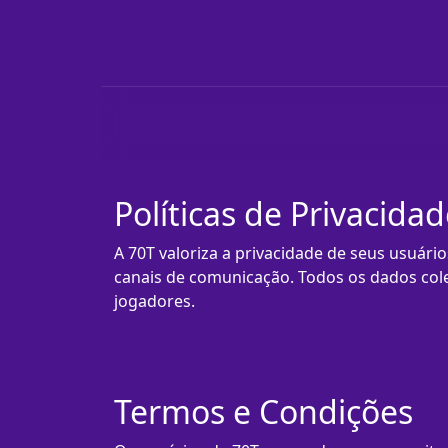
Políticas de Privacida
A 70T valoriza a privacidade de seus usuár
canais de comunicação. Todos os dados cole
jogadores.
Termos e Condições