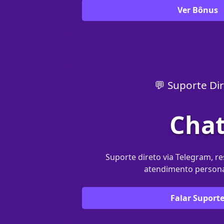
Ver Bônus
💬 Suporte Di
Cha
Suporte direto via Telegram, r
atendimento persona
Falar Suport