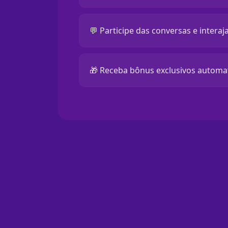
💬 Participe das conversas e interaj
🎁 Receba bônus exclusivos autom