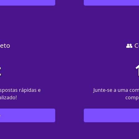
reto
👥 
t
espostas rápidas e
Junte-se a uma com
lizado!
compa
e