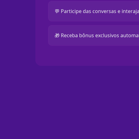
💬 Participe das conversas e interaj
🎁 Receba bônus exclusivos autom