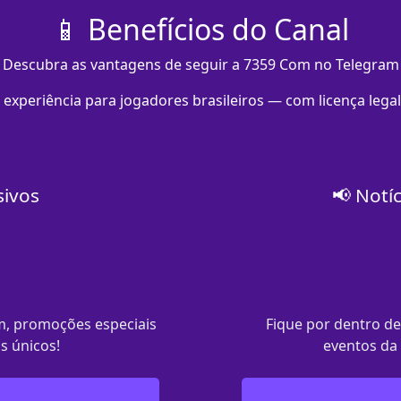
📱 Benefícios do Canal
Descubra as vantagens de seguir a 7359 Com no Telegram
xperiência para jogadores brasileiros — com licença legal 
sivos
📢 Notí
m, promoções especiais
Fique por dentro d
s únicos!
eventos da