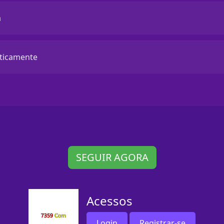
a
aticamente
SEGUIR AGORA
Acessos
Login
Registrar-se