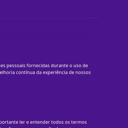
es pessoais fornecidas durante o uso de
elhoria contínua da experiência de nossos
portante ler e entender todos os termos