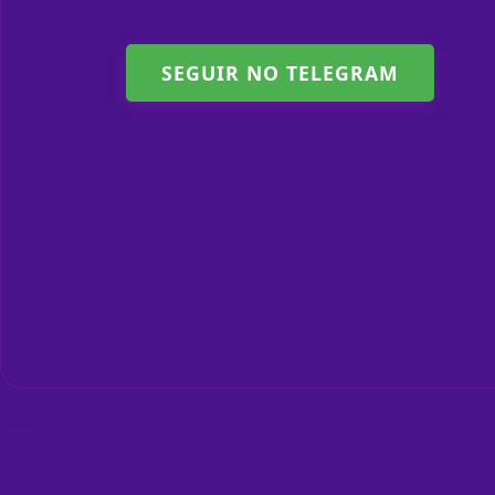
SEGUIR NO TELEGRAM