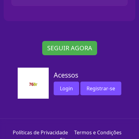
SEGUIR AGORA
Acessos
Login
Registrar-se
Políticas de Privacidade
Termos e Condições