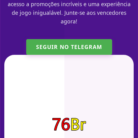
acesso a promoções incríveis e uma experiência
de jogo inigualável. Junte-se aos vencedores
agora!
SEGUIR NO TELEGRAM