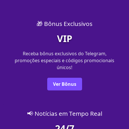
🎁 Bônus Exclusivos
VIP
Receba bônus exclusivos do Telegram,
promoções especiais e códigos promocionais
únicos!
Ver Bônus
📢 Notícias em Tempo Real
24/7