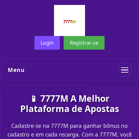
Login
Registrar-se
Menu
📱 7777M A Melhor
Plataforma de Apostas
Cadastre-se na 7777M para ganhar bônus no
cadastro e em cada recarga. Com a 7777M, você