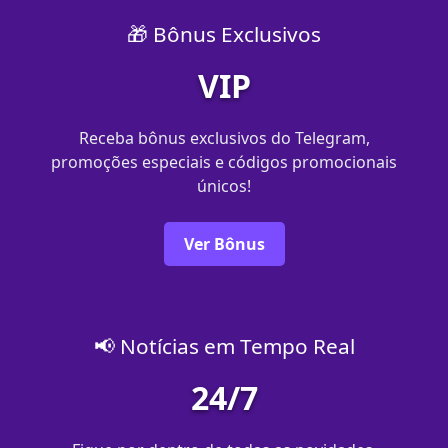
🎁 Bônus Exclusivos
VIP
Receba bônus exclusivos do Telegram,
promoções especiais e códigos promocionais
únicos!
Ver Bônus
📢 Notícias em Tempo Real
24/7