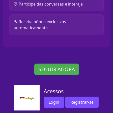
💬 Participe das conversas e interaja
🎁 Receba bônus exclusivos
automaticamente
SEGUIR AGORA
Acessos
Login
Registrar-se