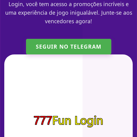
Login, você tem acesso a promoções incríveis e
uma experiência de jogo inigualável. Junte-se aos
vencedores agora!
SEGUIR NO TELEGRAM