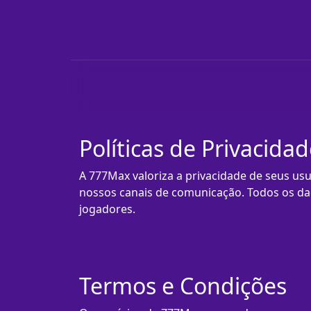
Políticas de Privacida
A 777Max valoriza a privacidade de seus u
nossos canais de comunicação. Todos os dad
jogadores.
Termos e Condições