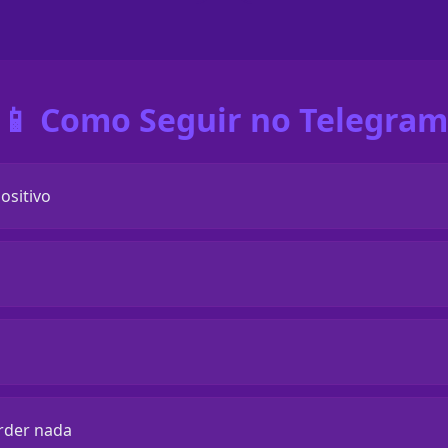
📱 Como Seguir no Telegram
ositivo
erder nada