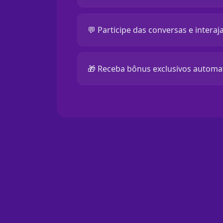
💬 Participe das conversas e interaj
🎁 Receba bônus exclusivos autom