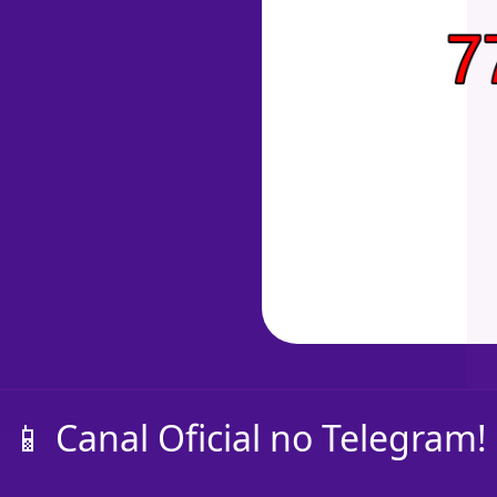
📱 Canal Oficial no Telegram!