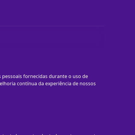
 pessoais fornecidas durante o uso de
elhoria contínua da experiência de nossos