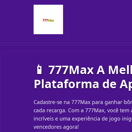
📱 777Max A Mel
Plataforma de A
Cadastre-se na 777Max para ganhar bô
cada recarga. Com a 777Max, você tem
incríveis e uma experiência de jogo inig
vencedores agora!