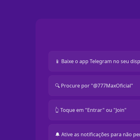
📱 Baixe o app Telegram no seu disp
🔍 Procure por "@777MaxOficial"
👆 Toque em "Entrar" ou "Join"
🔔 Ative as notificações para não p