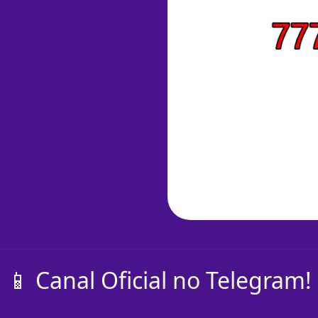
📱 Canal Oficial no Telegram!