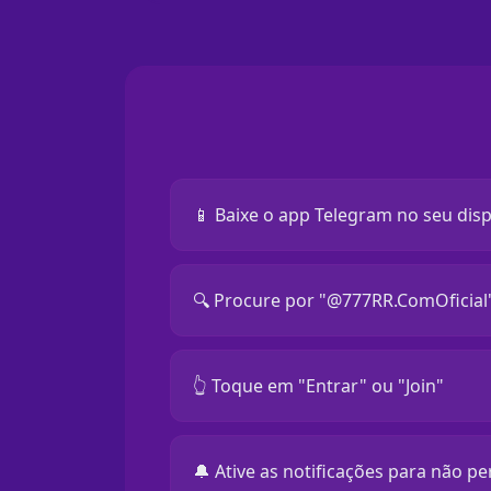
📱 Baixe o app Telegram no seu disp
🔍 Procure por "@777RR.ComOficial
👆 Toque em "Entrar" ou "Join"
🔔 Ative as notificações para não p