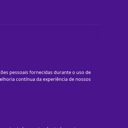
ões pessoais fornecidas durante o uso de
elhoria contínua da experiência de nossos