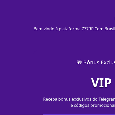
Bem-vindo à plataforma 777RR.Com Brasil
🎁 Bônus Exclu
VIP
Receba bônus exclusivos do Telegra
e códigos promocionai