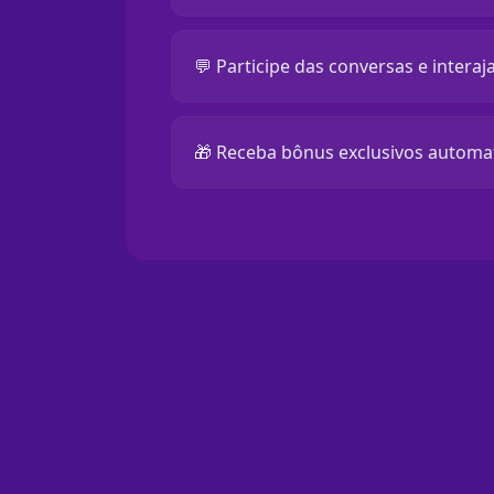
💬 Participe das conversas e interaj
🎁 Receba bônus exclusivos autom