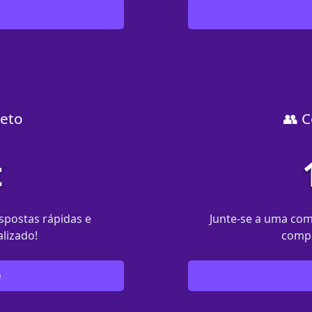
reto
👥 
t
espostas rápidas e
Junte-se a uma com
lizado!
compa
e