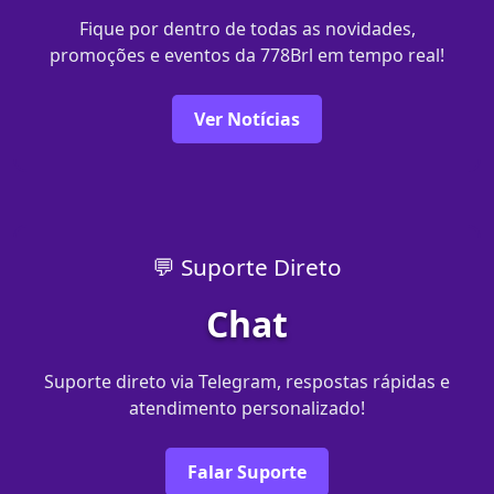
Fique por dentro de todas as novidades,
promoções e eventos da 778Brl em tempo real!
Ver Notícias
💬 Suporte Direto
Chat
Suporte direto via Telegram, respostas rápidas e
atendimento personalizado!
Falar Suporte