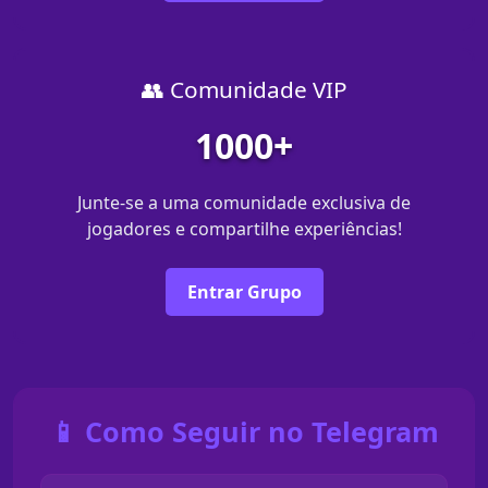
👥 Comunidade VIP
1000+
Junte-se a uma comunidade exclusiva de
jogadores e compartilhe experiências!
Entrar Grupo
📱 Como Seguir no Telegram