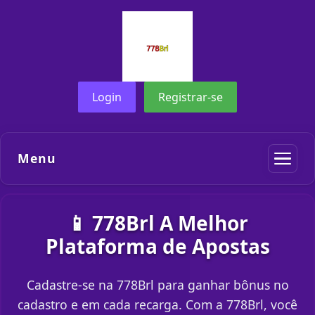
Login
Registrar-se
Menu
📱 778Brl A Melhor
Plataforma de Apostas
Cadastre-se na 778Brl para ganhar bônus no
cadastro e em cada recarga. Com a 778Brl, você