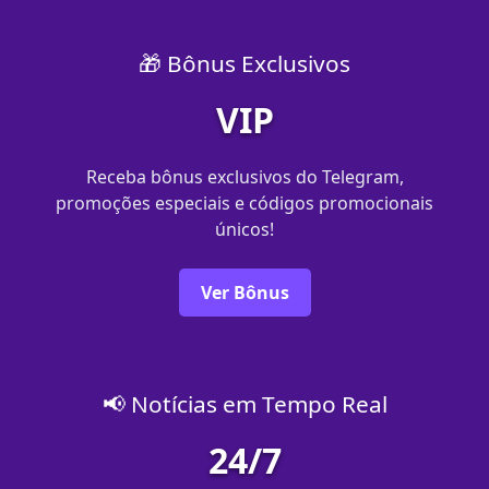
🎁 Bônus Exclusivos
VIP
Receba bônus exclusivos do Telegram,
promoções especiais e códigos promocionais
únicos!
Ver Bônus
📢 Notícias em Tempo Real
24/7