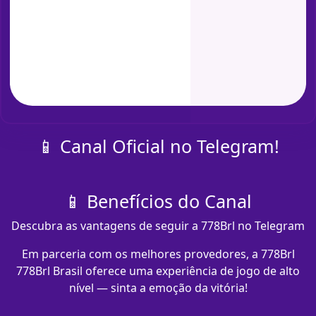
📱 Canal Oficial no Telegram!
📱 Benefícios do Canal
Descubra as vantagens de seguir a 778Brl no Telegram
Em parceria com os melhores provedores, a 778Brl
778Brl Brasil oferece uma experiência de jogo de alto
nível — sinta a emoção da vitória!