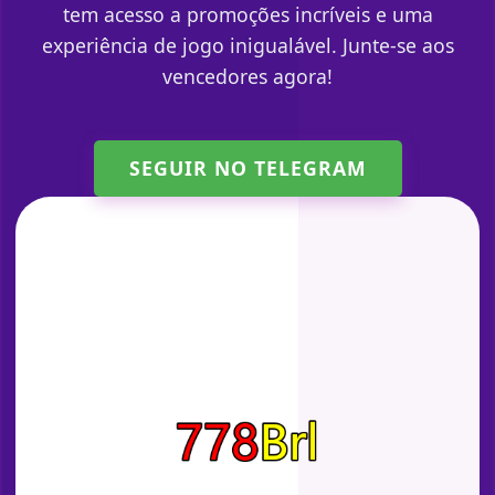
tem acesso a promoções incríveis e uma
experiência de jogo inigualável. Junte-se aos
vencedores agora!
SEGUIR NO TELEGRAM