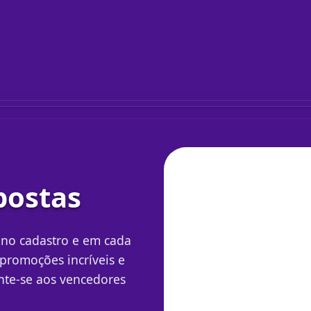
postas
 no cadastro e em cada
 promoções incríveis e
unte-se aos vencedores