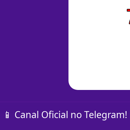
📱 Canal Oficial no Telegram!