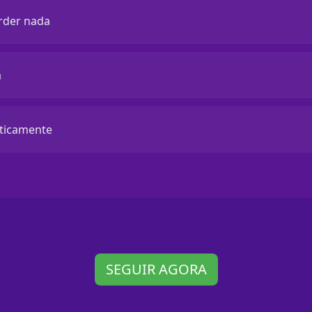
erder nada
a
aticamente
SEGUIR AGORA