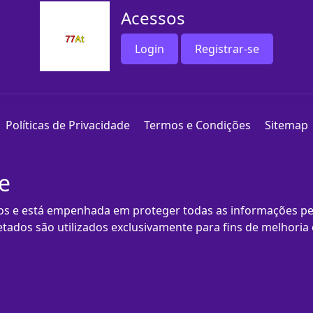
Acessos
Login
Registrar-se
Políticas de Privacidade
Termos e Condições
Sitemap
de
rios e está empenhada em proteger todas as informações p
tados são utilizados exclusivamente para fins de melhoria