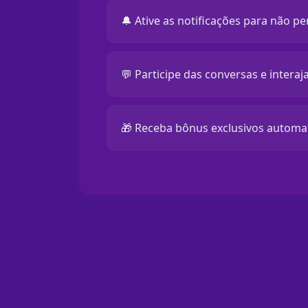
🔔 Ative as notificações para não p
💬 Participe das conversas e interaj
🎁 Receba bônus exclusivos autom