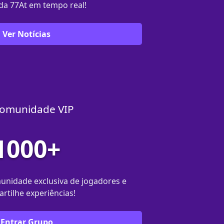
da 77At em tempo real!
Ver Notícias
Comunidade VIP
1000+
unidade exclusiva de jogadores e
rtilhe experiências!
Entrar Grupo