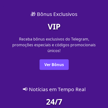
🎁 Bônus Exclusivos
VIP
Receba bônus exclusivos do Telegram,
promoções especiais e códigos promocionais
únicos!
Ver Bônus
📢 Notícias em Tempo Real
24/7