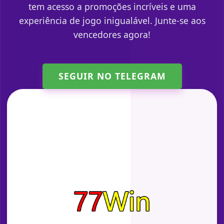
tem acesso a promoções incríveis e uma
experiência de jogo inigualável. Junte-se aos
vencedores agora!
SEGUIR NO TELEGRAM