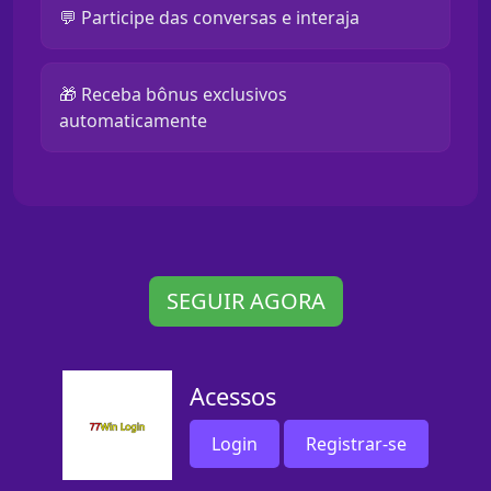
💬 Participe das conversas e interaja
🎁 Receba bônus exclusivos
automaticamente
SEGUIR AGORA
Acessos
Login
Registrar-se