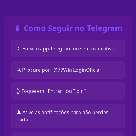
📱 Como Seguir no Telegram
📱 Baixe o app Telegram no seu dispositivo
🔍 Procure por "@77Win LoginOficial"
👆 Toque em "Entrar" ou "Join"
🔔 Ative as notificações para não perder
nada