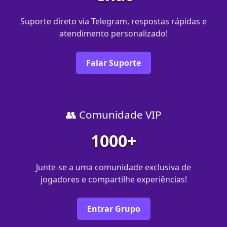
Suporte direto via Telegram, respostas rápidas e
atendimento personalizado!
Falar Suporte
👥 Comunidade VIP
1000+
Junte-se a uma comunidade exclusiva de
jogadores e compartilhe experiências!
Entrar Grupo