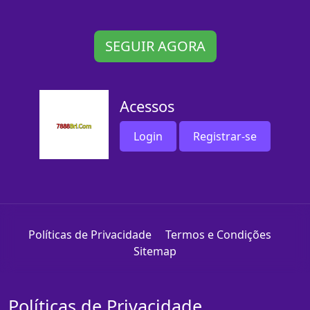
SEGUIR AGORA
Acessos
Login
Registrar-se
Políticas de Privacidade
Termos e Condições
Sitemap
Políticas de Privacidade