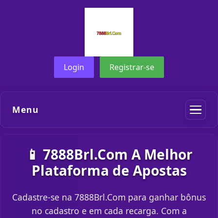
Login
Registrar-se
Menu
📱 7888Brl.Com A Melhor
Plataforma de Apostas
Cadastre-se na 7888Brl.Com para ganhar bônus
no cadastro e em cada recarga. Com a