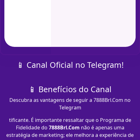
📱 Canal Oficial no Telegram!
📱 Benefícios do Canal
Descubra as vantagens de seguir a 7888Brl.Com no
Telegram
tificante. É importante ressaltar que o Programa de
Fidelidade do
7888Brl.Com
não é apenas uma
estratégia de marketing; ele melhora a experiência de