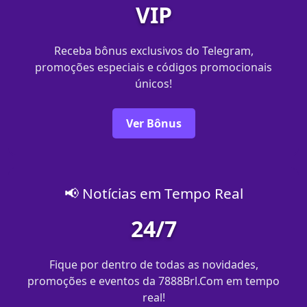
VIP
Receba bônus exclusivos do Telegram,
promoções especiais e códigos promocionais
únicos!
Ver Bônus
📢 Notícias em Tempo Real
24/7
Fique por dentro de todas as novidades,
promoções e eventos da 7888Brl.Com em tempo
real!