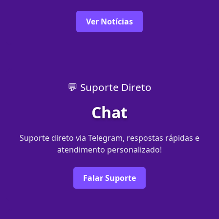
Ver Notícias
💬 Suporte Direto
Chat
Suporte direto via Telegram, respostas rápidas e
atendimento personalizado!
Falar Suporte