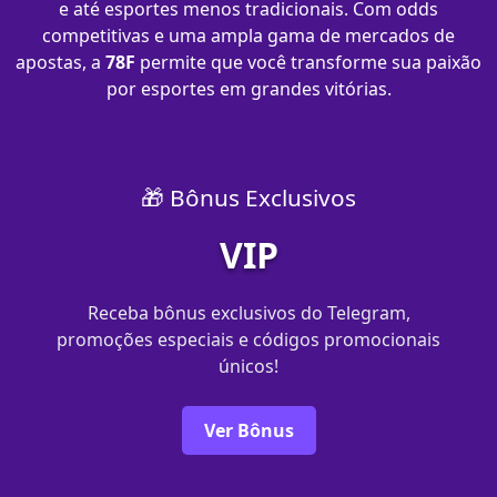
e até esportes menos tradicionais. Com odds
competitivas e uma ampla gama de mercados de
apostas, a
78F
permite que você transforme sua paixão
por esportes em grandes vitórias.
🎁 Bônus Exclusivos
VIP
Receba bônus exclusivos do Telegram,
promoções especiais e códigos promocionais
únicos!
Ver Bônus