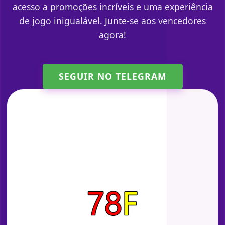
acesso a promoções incríveis e uma experiência
de jogo inigualável. Junte-se aos vencedores
agora!
SEGUIR NO TELEGRAM