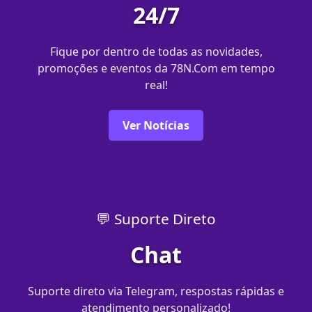
24/7
Fique por dentro de todas as novidades,
promoções e eventos da 78N.Com em tempo
real!
Ver Notícias
💬 Suporte Direto
Chat
Suporte direto via Telegram, respostas rápidas e
atendimento personalizado!