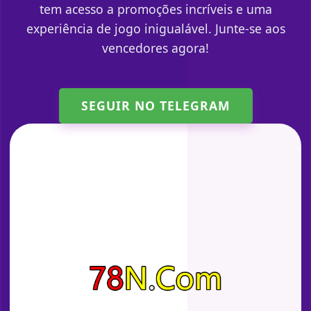
tem acesso a promoções incríveis e uma
experiência de jogo inigualável. Junte-se aos
vencedores agora!
SEGUIR NO TELEGRAM