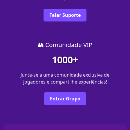
Falar Suporte
👥 Comunidade VIP
1000+
Junte-se a uma comunidade exclusiva de
jogadores e compartilhe experiências!
Entrar Grupo