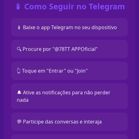
📱 Como Seguir no Telegram
📱 Baixe o app Telegram no seu dispositivo
🔍 Procure por "@78TT APPOficial"
👆 Toque em "Entrar" ou "Join"
🔔 Ative as notificações para não perder
nada
💬 Participe das conversas e interaja