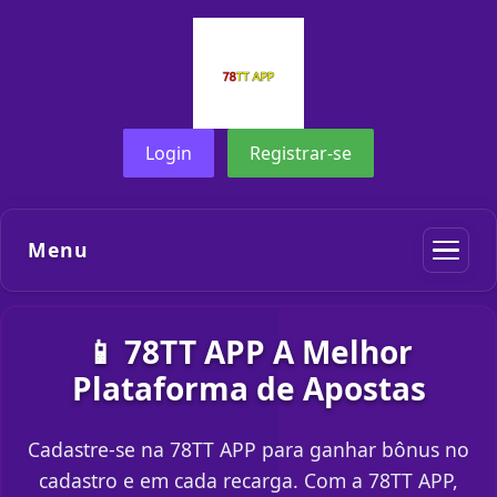
Login
Registrar-se
Menu
📱 78TT APP A Melhor
Plataforma de Apostas
Cadastre-se na 78TT APP para ganhar bônus no
cadastro e em cada recarga. Com a 78TT APP,