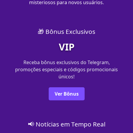
misteriosos para novos usuários.
🎁 Bônus Exclusivos
VIP
Receba bônus exclusivos do Telegram,
promoções especiais e códigos promocionais
únicos!
Ver Bônus
📢 Notícias em Tempo Real