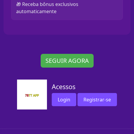
🎁 Receba bônus exclusivos
automaticamente
SEGUIR AGORA
Acessos
Login
Registrar-se