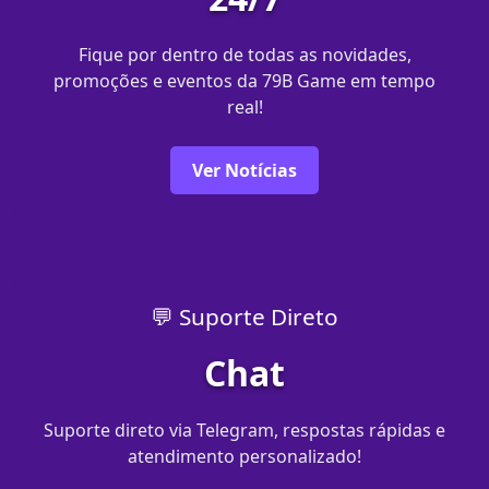
Fique por dentro de todas as novidades,
promoções e eventos da 79B Game em tempo
real!
Ver Notícias
💬 Suporte Direto
Chat
Suporte direto via Telegram, respostas rápidas e
atendimento personalizado!