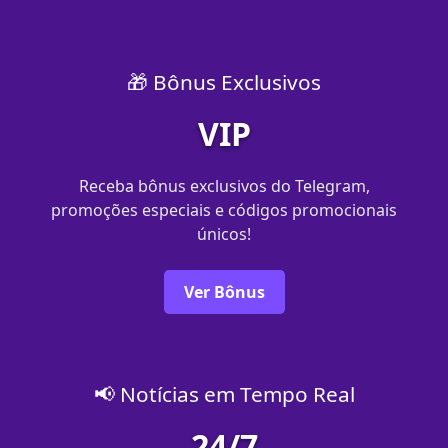
🎁 Bônus Exclusivos
VIP
Receba bônus exclusivos do Telegram,
promoções especiais e códigos promocionais
únicos!
Ver Bônus
📢 Notícias em Tempo Real
24/7