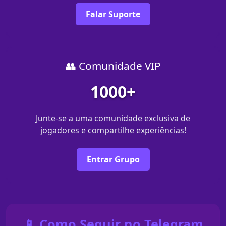
Falar Suporte
👥 Comunidade VIP
1000+
Junte-se a uma comunidade exclusiva de
jogadores e compartilhe experiências!
Entrar Grupo
📱 Como Seguir no Telegram