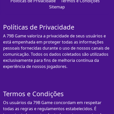
Políticas de Privacidade
Termos e Condições
Sitemap
Políticas de Privacidade
A 79B Game valoriza a privacidade de seus usuários e
está empenhada em proteger todas as informações
pessoais fornecidas durante o uso de nossos canais de
comunicação. Todos os dados coletados são utilizados
exclusivamente para fins de melhoria contínua da
experiência de nossos jogadores.
Termos e Condições
Os usuários da 79B Game concordam em respeitar
todas as regras e regulamentos estabelecidos. É