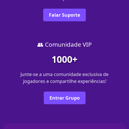
Falar Suporte
👥 Comunidade VIP
1000+
Junte-se a uma comunidade exclusiva de
jogadores e compartilhe experiências!
Entrar Grupo