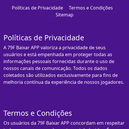
Políticas de Privacidade
Termos e Condições
Sitemap
Políticas de Privacidade
A 79F Baixar APP valoriza a privacidade de seus
usuários e está empenhada em proteger todas as
informações pessoais fornecidas durante o uso de
nossos canais de comunicação. Todos os dados
coletados são utilizados exclusivamente para fins de
melhoria contínua da experiência de nossos jogadores.
Termos e Condições
Os usuários da 79F Baixar APP concordam em respeitar