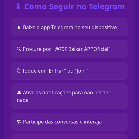
📱 Como Seguir no Telegram
📱 Baixe o app Telegram no seu dispositivo
🔍 Procure por "@79F Baixar APPOficial"
👆 Toque em "Entrar" ou "Join"
🔔 Ative as notificações para não perder
nada
💬 Participe das conversas e interaja