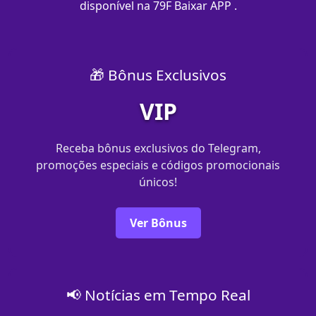
disponível na 79F Baixar APP .
🎁 Bônus Exclusivos
VIP
Receba bônus exclusivos do Telegram,
promoções especiais e códigos promocionais
únicos!
Ver Bônus
📢 Notícias em Tempo Real