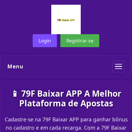
Login
Registrar-se
Menu
📱 79F Baixar APP A Melhor
Plataforma de Apostas
Cadastre-se na 79F Baixar APP para ganhar bônus
no cadastro e em cada recarga. Com a 79F Baixar