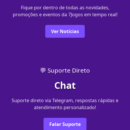
Fique por dentro de todas as novidades,
promoções e eventos da 7Jogos em tempo real!
Ver Notícias
💬 Suporte Direto
Chat
Suporte direto via Telegram, respostas rápidas e
atendimento personalizado!
Falar Suporte