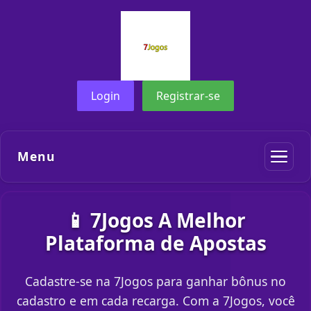
Login
Registrar-se
Menu
📱 7Jogos A Melhor
Plataforma de Apostas
Cadastre-se na 7Jogos para ganhar bônus no
cadastro e em cada recarga. Com a 7Jogos, você