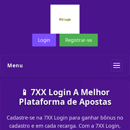
Login
Registrar-se
Menu
📱 7XX Login A Melhor
Plataforma de Apostas
Cadastre-se na 7XX Login para ganhar bônus no
cadastro e em cada recarga. Com a 7XX Login,