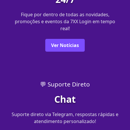
Fique por dentro de todas as novidades,
promoções e eventos da 7XX Login em tempo
real!
Ver Notícias
💬 Suporte Direto
Chat
Suporte direto via Telegram, respostas rápidas e
atendimento personalizado!