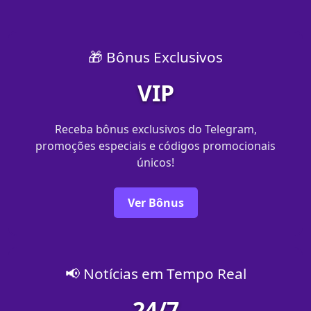
🎁 Bônus Exclusivos
VIP
Receba bônus exclusivos do Telegram,
promoções especiais e códigos promocionais
únicos!
Ver Bônus
📢 Notícias em Tempo Real
24/7