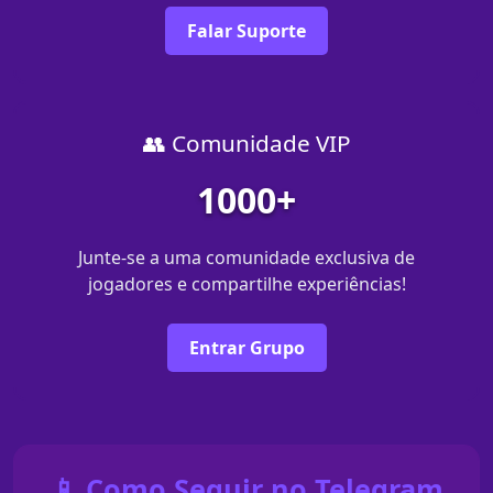
Falar Suporte
👥 Comunidade VIP
1000+
Junte-se a uma comunidade exclusiva de
jogadores e compartilhe experiências!
Entrar Grupo
📱 Como Seguir no Telegram