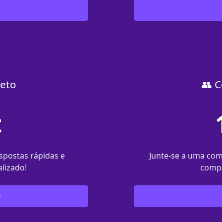
reto
👥 
t
espostas rápidas e
Junte-se a uma com
lizado!
compa
e