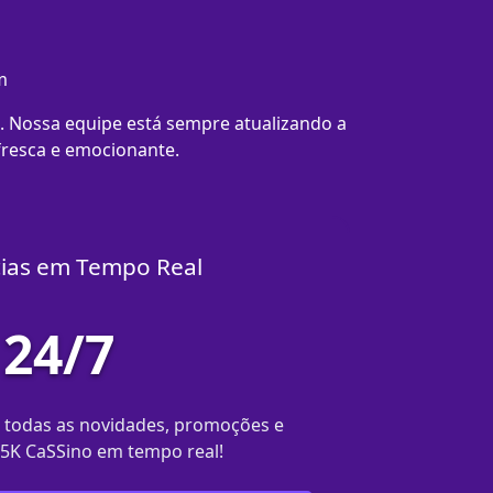
m
. Nossa equipe está sempre atualizando a
fresca e emocionante.
cias em Tempo Real
24/7
e todas as novidades, promoções e
85K CaSSino em tempo real!