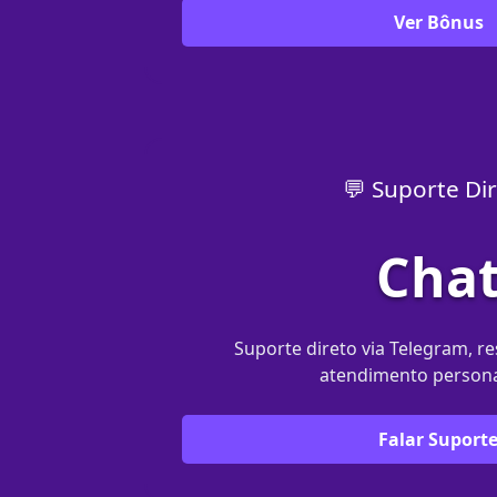
Ver Bônus
💬 Suporte Di
Cha
Suporte direto via Telegram, r
atendimento persona
Falar Suport