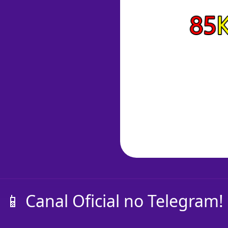
📱 Canal Oficial no Telegram!