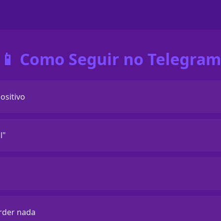
📱 Como Seguir no Telegram
ositivo
l"
erder nada