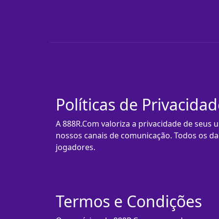
Políticas de Privacida
A 888R.Com valoriza a privacidade de seus
nossos canais de comunicação. Todos os dad
jogadores.
Termos e Condições