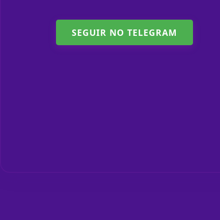
SEGUIR NO TELEGRAM