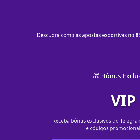
Descubra como as apostas esportivas no 
🎁 Bônus Exclu
VIP
Receba bônus exclusivos do Telegra
e códigos promocionai