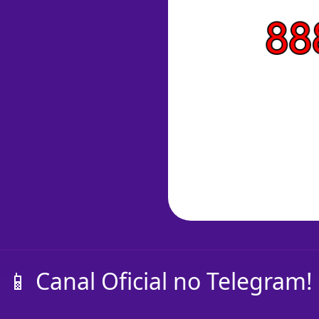
📱 Canal Oficial no Telegram!