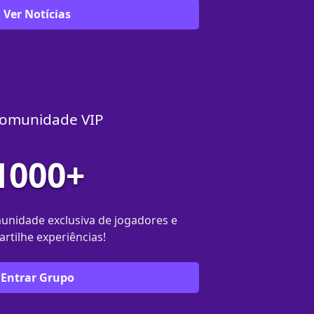
Ver Notícias
Comunidade VIP
1000+
unidade exclusiva de jogadores e
rtilhe experiências!
Entrar Grupo