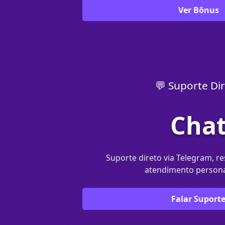
Ver Bônus
💬 Suporte Di
Cha
Suporte direto via Telegram, r
atendimento persona
Falar Suport