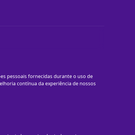
es pessoais fornecidas durante o uso de
elhoria contínua da experiência de nossos