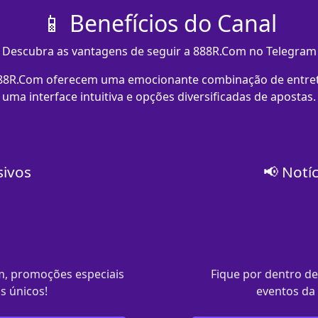
📱 Benefícios do Canal
Descubra as vantagens de seguir a 888R.Com no Telegram
888R.Com oferecem uma emocionante combinação de entre
uma interface intuitiva e opções diversificadas de apostas.
sivos
📢 Notí
m, promoções especiais
Fique por dentro d
s únicos!
eventos da