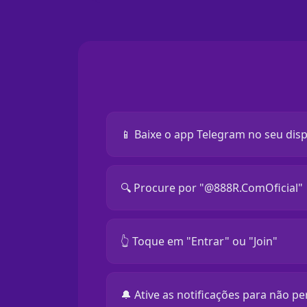
📱 Baixe o app Telegram no seu disp
🔍 Procure por "@888R.ComOficial"
👆 Toque em "Entrar" ou "Join"
🔔 Ative as notificações para não p