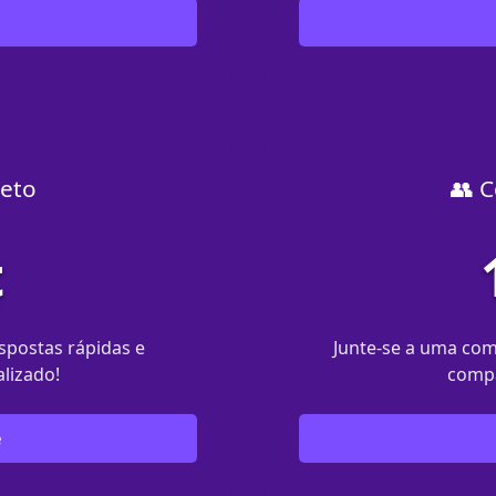
reto
👥 
t
espostas rápidas e
Junte-se a uma com
lizado!
compa
e