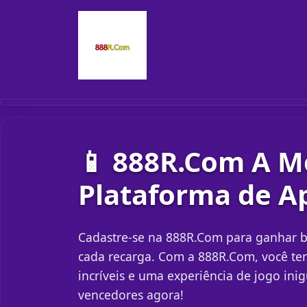
📱 888R.Com A M
Plataforma de A
Cadastre-se na 888R.Com para ganhar 
cada recarga. Com a 888R.Com, você t
incríveis e uma experiência de jogo inig
vencedores agora!